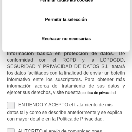
Permitir la selección
Nombre (opcional)
Rechazar no necesarias
Información básica en protección de datos.-
De
conformidad con el RGPD y la LOPDGDD,
SEGURIDAD Y PRIVACIDAD DE DATOS S.L. tratará
los datos facilitados con la finalidad de enviar un boletín
informativo entre los suscriptores. Para obtener más
información acerca del tratamiento de sus datos y
ejercer sus derechos, visite nuestra
política de privacidad
.
ENTIENDO Y ACEPTO el tratamiento de mis
datos tal y como se describe anteriormente y se explica
con mayor detalle en la Política de Privacidad.
AUTORIZO el envío de comunicaciones