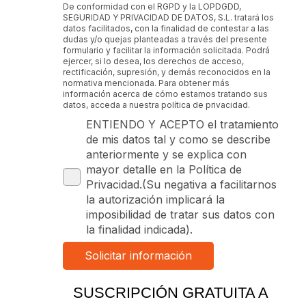
De conformidad con el RGPD y la LOPDGDD,
SEGURIDAD Y PRIVACIDAD DE DATOS, S.L. tratará los
datos facilitados, con la finalidad de contestar a las
dudas y/o quejas planteadas a través del presente
formulario y facilitar la información solicitada. Podrá
ejercer, si lo desea, los derechos de acceso,
rectificación, supresión, y demás reconocidos en la
normativa mencionada. Para obtener más
información acerca de cómo estamos tratando sus
datos, acceda a nuestra política de privacidad.
ENTIENDO Y ACEPTO el tratamiento
de mis datos tal y como se describe
anteriormente y se explica con
mayor detalle en la Política de
Privacidad.(Su negativa a facilitarnos
la autorización implicará la
imposibilidad de tratar sus datos con
la finalidad indicada).
SUSCRIPCIÓN GRATUITA A