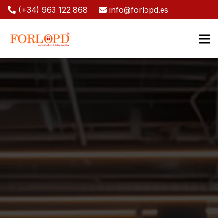
(+34) 963 122 868
info@forlopd.es