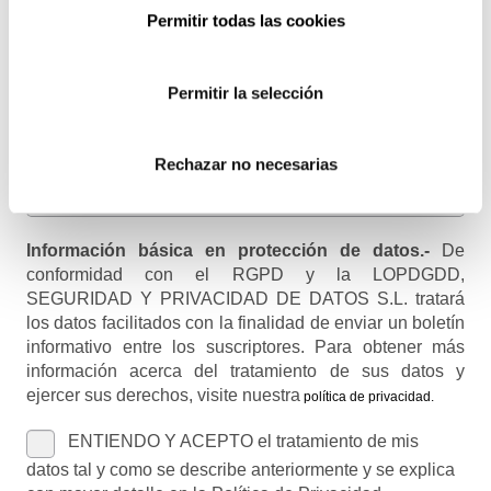
Email
Permitir todas las cookies
Recibirás un correo para confirmar la suscripción
Permitir la selección
Nombre (opcional)
Rechazar no necesarias
Información básica en protección de datos.-
De
conformidad con el RGPD y la LOPDGDD,
SEGURIDAD Y PRIVACIDAD DE DATOS S.L. tratará
los datos facilitados con la finalidad de enviar un boletín
informativo entre los suscriptores. Para obtener más
información acerca del tratamiento de sus datos y
ejercer sus derechos, visite nuestra
política de privacidad
.
ENTIENDO Y ACEPTO el tratamiento de mis
datos tal y como se describe anteriormente y se explica