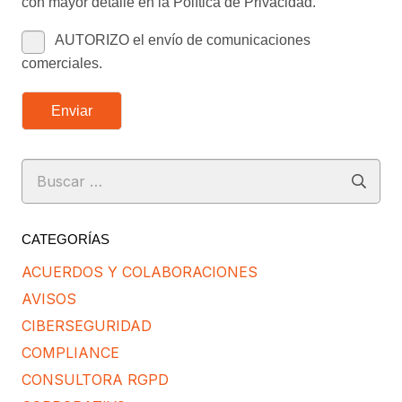
con mayor detalle en la Política de Privacidad.
AUTORIZO el envío de comunicaciones
comerciales.
Enviar
Buscar:
CATEGORÍAS
ACUERDOS Y COLABORACIONES
AVISOS
CIBERSEGURIDAD
COMPLIANCE
CONSULTORA RGPD