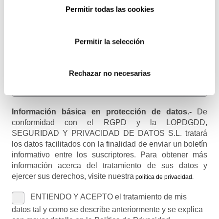
Email
Permitir todas las cookies
Recibirás un correo para confirmar la suscripción
Permitir la selección
Nombre (opcional)
Rechazar no necesarias
Información básica en protección de datos.-
De
conformidad con el RGPD y la LOPDGDD,
SEGURIDAD Y PRIVACIDAD DE DATOS S.L. tratará
los datos facilitados con la finalidad de enviar un boletín
informativo entre los suscriptores. Para obtener más
información acerca del tratamiento de sus datos y
ejercer sus derechos, visite nuestra
política de privacidad
.
ENTIENDO Y ACEPTO el tratamiento de mis
datos tal y como se describe anteriormente y se explica