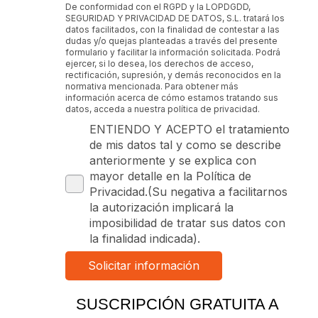
De conformidad con el RGPD y la LOPDGDD,
SEGURIDAD Y PRIVACIDAD DE DATOS, S.L. tratará los
datos facilitados, con la finalidad de contestar a las
dudas y/o quejas planteadas a través del presente
formulario y facilitar la información solicitada. Podrá
ejercer, si lo desea, los derechos de acceso,
rectificación, supresión, y demás reconocidos en la
normativa mencionada. Para obtener más
información acerca de cómo estamos tratando sus
datos, acceda a nuestra política de privacidad.
ENTIENDO Y ACEPTO el tratamiento
de mis datos tal y como se describe
anteriormente y se explica con
mayor detalle en la Política de
Privacidad.(Su negativa a facilitarnos
la autorización implicará la
imposibilidad de tratar sus datos con
la finalidad indicada).
SUSCRIPCIÓN GRATUITA A