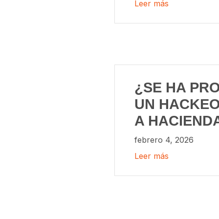
Leer más
¿SE HA PR
UN HACKEO
A HACIEND
febrero 4, 2026
Leer más