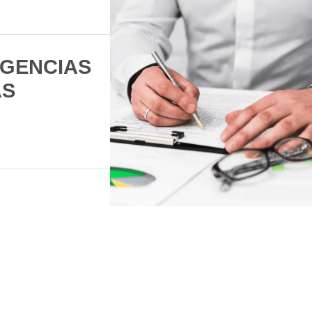
IGENCIAS
AS