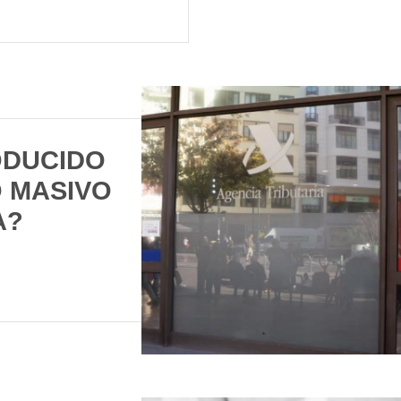
ODUCIDO
 MASIVO
A?