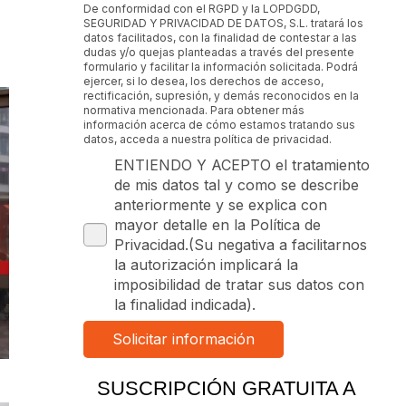
De conformidad con el RGPD y la LOPDGDD,
SEGURIDAD Y PRIVACIDAD DE DATOS, S.L. tratará los
datos facilitados, con la finalidad de contestar a las
dudas y/o quejas planteadas a través del presente
formulario y facilitar la información solicitada. Podrá
ejercer, si lo desea, los derechos de acceso,
rectificación, supresión, y demás reconocidos en la
normativa mencionada. Para obtener más
información acerca de cómo estamos tratando sus
datos, acceda a nuestra política de privacidad.
ENTIENDO Y ACEPTO el tratamiento
de mis datos tal y como se describe
anteriormente y se explica con
mayor detalle en la Política de
Privacidad.(Su negativa a facilitarnos
la autorización implicará la
imposibilidad de tratar sus datos con
la finalidad indicada).
SUSCRIPCIÓN GRATUITA A