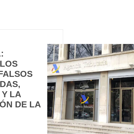
:
 LOS
FALSOS
DAS,
 Y LA
ÓN DE LA