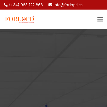
(+34) 963 122 868
info@forlopd.es