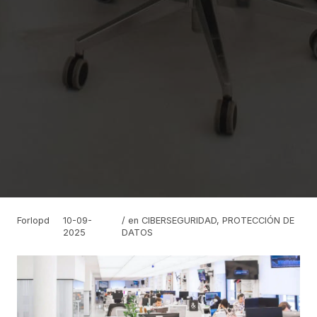
Forlopd
10-09-
/ en
CIBERSEGURIDAD
,
PROTECCIÓN DE
2025
DATOS