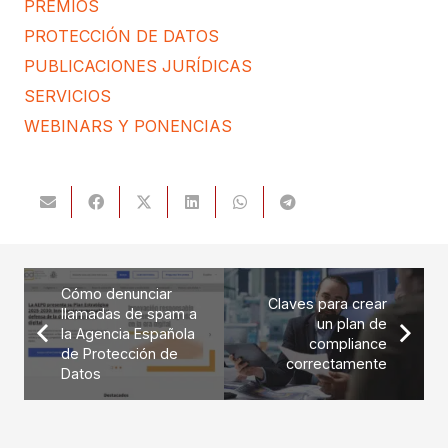
PREMIOS
PROTECCIÓN DE DATOS
PUBLICACIONES JURÍDICAS
SERVICIOS
WEBINARS Y PONENCIAS
Cómo denunciar
Claves para crear
llamadas de spam a
un plan de
la Agencia Española
compliance
de Protección de
correctamente
Datos