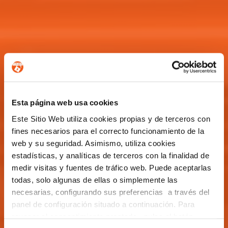
Esta página web usa cookies
Este Sitio Web utiliza cookies propias y de terceros con
fines necesarios para el correcto funcionamiento de la
web y su seguridad. Asimismo, utiliza cookies
estadísticas, y analíticas de terceros con la finalidad de
medir visitas y fuentes de tráfico web. Puede aceptarlas
todas, solo algunas de ellas o simplemente las
necesarias, configurando sus preferencias a través del
panel de configuración situado a continuación. Para
revocar el consentimiento prestado, pulse el botón