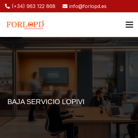
(+34) 963 122 868
info@forlopd.es
BAJA SERVICIO LOPIVI