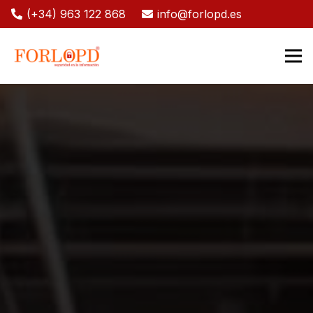
(+34) 963 122 868
info@forlopd.es