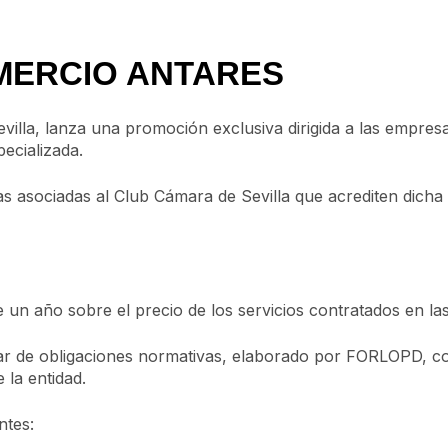
MERCIO ANTARES
la, lanza una promoción exclusiva dirigida a las empresas a
ecializada.
 asociadas al Club Cámara de Sevilla que acrediten dicha 
 un año sobre el precio de los servicios contratados en las
nar de obligaciones normativas, elaborado por FORLOPD, con 
 la entidad.
ntes: