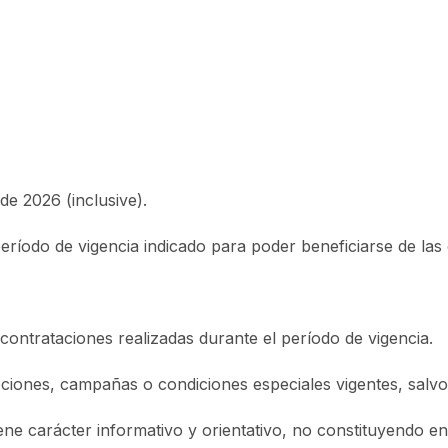
de 2026 (inclusive).
eríodo de vigencia indicado para poder beneficiarse de la
ontrataciones realizadas durante el período de vigencia.
ciones, campañas o condiciones especiales vigentes, salv
iene carácter informativo y orientativo, no constituyendo e