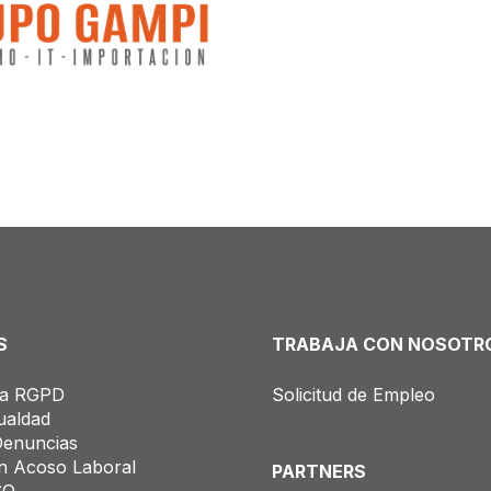
S
TRABAJA CON NOSOTR
ía RGPD
Solicitud de Empleo
ualdad
Denuncias
n Acoso Laboral
PARTNERS