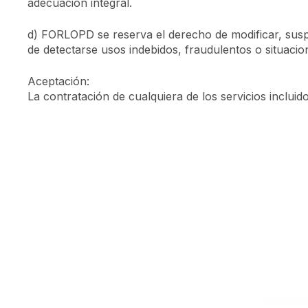
adecuación integral.
d) FORLOPD se reserva el derecho de modificar, susp
de detectarse usos indebidos, fraudulentos o situacio
Aceptación:
La contratación de cualquiera de los servicios inclui