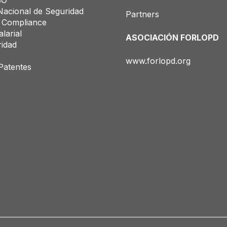
SO
acional de Seguridad
Partners
 Compliance
larial
ASOCIACIÓN FORLOPD
ridad
www.forlopd.org
Patentes