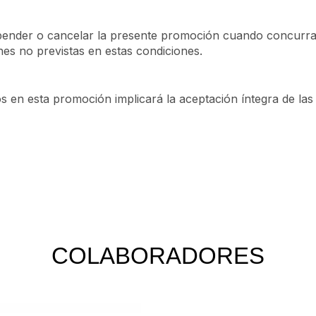
ender o cancelar la presente promoción cuando concurran 
nes no previstas en estas condiciones.
dos en esta promoción implicará la aceptación íntegra de la
COLABORADORES