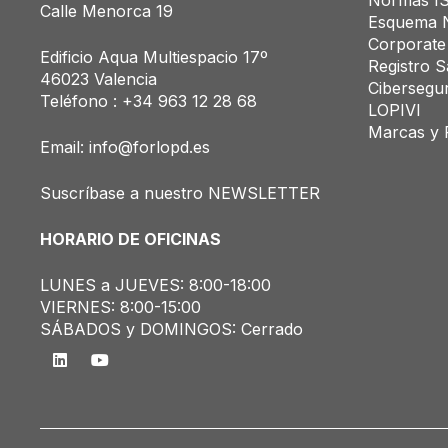
Normas I
Calle Menorca 19
Esquema N
Corporate
Edificio Aqua Multiespacio 17º
Registro Sa
46023 Valencia
Cibersegu
Teléfono : +34
963 12 28 68
LOPIVI
Marcas y 
Email:
info@forlopd.es
Suscríbase a nuestro NEWSLETTER
HORARIO DE OFICINAS
LUNES a JUEVES: 8:00-18:00
VIERNES: 8:00-15:00
SÁBADOS y DOMINGOS: Cerrado