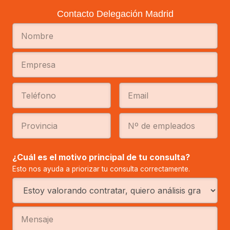
Contacto Delegación Madrid
¿Cuál es el motivo principal de tu consulta?
Esto nos ayuda a priorizar tu consulta correctamente.