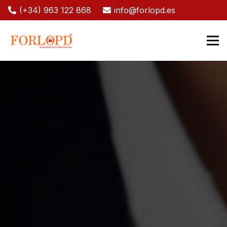
(+34) 963 122 868
info@forlopd.es