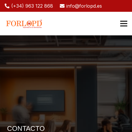
(+34) 963 122 868
info@forlopd.es
CONTACTO