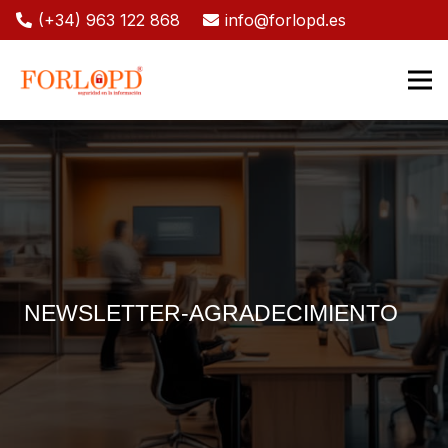
(+34) 963 122 868
info@forlopd.es
NEWSLETTER-AGRADECIMIENTO