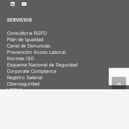
SERVICIOS
Consultoría RGPD
Plan de Igualdad
Canal de Denuncias
Prevención Acoso Laboral
Normas ISO
Esquema Nacional de Seguridad
Corporate Compliance
Registro Salarial
Ciberseguridad
LOPIVI
Marcas y Patentes
TRABAJA CON NOSOTROS
Solicitud de Empleo