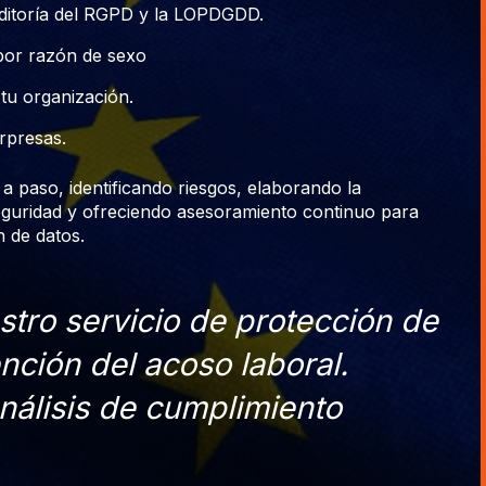
uditoría del RGPD y la LOPDGDD.
 por razón de sexo
tu organización.
orpresas.
a paso, identificando riesgos, elaborando la
guridad y ofreciendo asesoramiento continuo para
 de datos.
tro servicio de protección de
ención del acoso laboral.
nálisis de cumplimiento