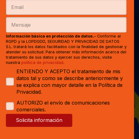
Información básica en protección de datos.-
Conforme al
RGPD y la LOPDGDD, SEGURIDAD Y PRIVACIDAD DE DATOS
S.L. tratará los datos facilitados con la finalidad de gestionar y
atender su solicitud. Para obtener más información acerca del
tratamiento de sus datos y ejercer sus derechos, visite
nuestra
política de privacidad
.
ENTIENDO Y ACEPTO el tratamiento de mis
datos tal y como se describe anteriormente y
se explica con mayor detalle en la Política de
Privacidad.
AUTORIZO el envío de comunicaciones
comerciales.