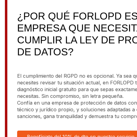
¿POR QUÉ FORLOPD ES
EMPRESA QUE NECESIT
CUMPLIR LA LEY DE P
DE DATOS?
El cumplimiento del RGPD no es opcional. Ya sea 
necesites revisar tu situación actual, en FORLOPD
diagnóstico inicial gratuito para que sepas exactam
necesitas. Sin compromiso, sin letra pequeña.
Confía en una empresa de protección de datos con
técnico y jurídico propio, y soluciones adaptadas a
sanciones, gana tranquilidad y demuestra tu compro
Benefíciate del 10% de dto en nuestro servicio.