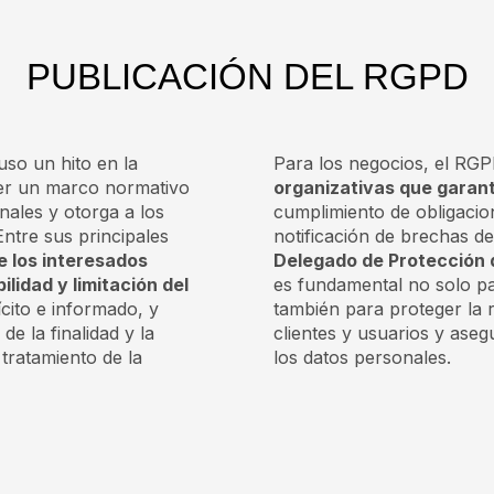
PUBLICACIÓN DEL RGPD
so un hito en la
Para los negocios, el RGP
ecer un marco normativo
organizativas que garant
ales y otorga a los
cumplimiento de obligacio
ntre sus principales
notificación de brechas de
 los interesados
Delegado de Protección 
ilidad y limitación del
es fundamental no solo pa
ícito e informado, y
también para proteger la 
de la finalidad y la
clientes y usuarios y ase
 tratamiento de la
los datos personales.