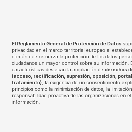
El Reglamento General de Protección de Datos
supu
privacidad en el marco territorial europeo al establ
común que refuerza la protección de los datos person
ciudadanos un mayor control sobre su información. E
características destacan la ampliación de
derechos de
(acceso, rectificación, supresión, oposición, portab
tratamiento)
, la exigencia de un consentimiento expl
principios como la minimización de datos, la limitación 
responsabilidad proactiva de las organizaciones en el
información.