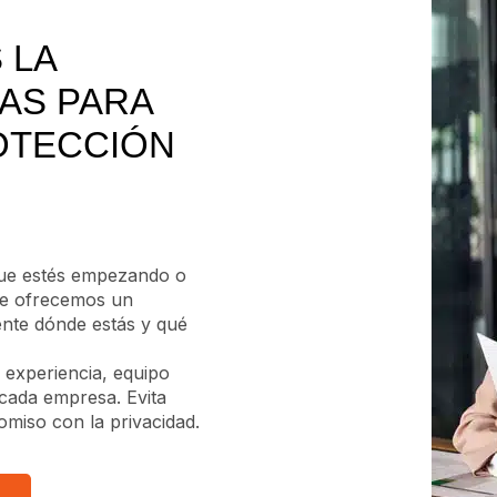
 LA
AS PARA
ROTECCIÓN
que estés empezando o
 te ofrecemos un
ente dónde estás y qué
 experiencia, equipo
 cada empresa. Evita
miso con la privacidad.