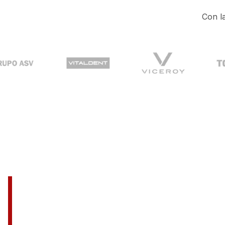
Con l