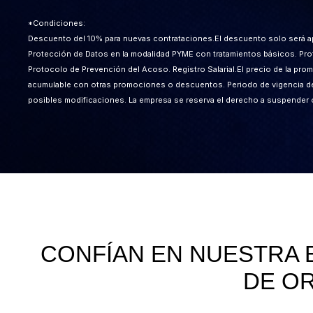
*Condiciones:
Descuento del 10% para nuevas contrataciones.El descuento solo será apl
Protección de Datos en la modalidad PYME con tratamientos básicos. Pr
Protocolo de Prevención del Acoso. Registro Salarial.El precio de la prom
acumulable con otras promociones o descuentos. Periodo de vigencia de
posibles modificaciones. La empresa se reserva el derecho a suspender 
CONFÍAN EN NUESTRA 
DE O