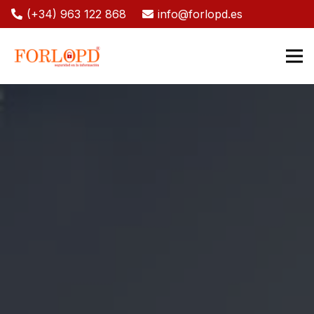
(+34) 963 122 868
info@forlopd.es