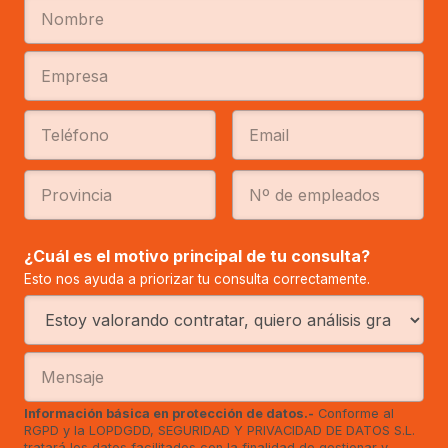
¿Cuál es el motivo principal de tu consulta?
Esto nos ayuda a priorizar tu consulta correctamente.
Información básica en protección de datos.-
Conforme al
RGPD y la LOPDGDD, SEGURIDAD Y PRIVACIDAD DE DATOS S.L.
tratará los datos facilitados con la finalidad de gestionar y