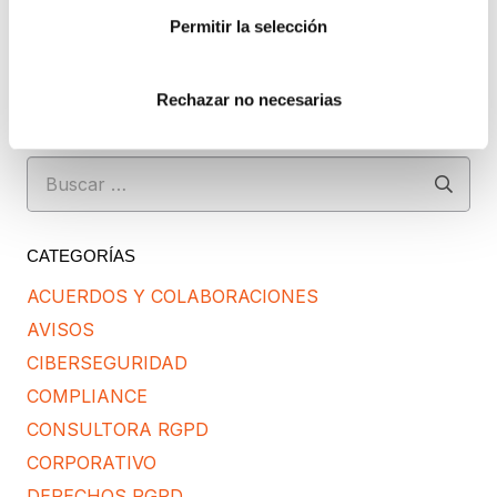
AUTORIZO el envío de comunicaciones
Permitir la selección
comerciales.
Enviar
Rechazar no necesarias
Buscar:
CATEGORÍAS
ACUERDOS Y COLABORACIONES
AVISOS
CIBERSEGURIDAD
COMPLIANCE
CONSULTORA RGPD
CORPORATIVO
DERECHOS RGPD