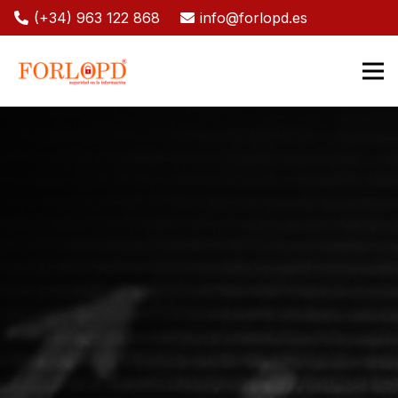
(+34) 963 122 868
info@forlopd.es