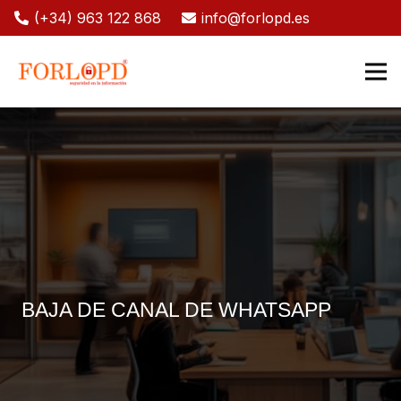
(+34) 963 122 868
info@forlopd.es
BAJA DE CANAL DE WHATSAPP